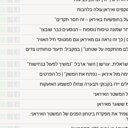
תוקפים ואיראן עולה בלהבות
ועל בחופשיות באיראן – זה חסר תקדים"
 שמונה טיסות נוספות – הנוסעים כבר שובצו"
 כך זה נראה גם מאיראן וגם ממטוסי חיל האוויר
ם מהתקפה על שטחנו" | במקביל: תיעוד כוחותינו צדים
ראלית, יגורשו | השר ארבל: "נמשיך לפעול בנחישות"
מה מול איראן – נפתח את המשק" | כל הפרטים
שלים יידו בקבוקי תבערה וצהלו למשמע האזעקות
ל המשטר האיראני
מ ששוגר מאיראן
השמיד את מפקדת ביטחון הפנים של המשטר האיראני.