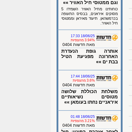
וגם ממטוסי חיל האוויר »»
כוחותינו מחיל האוויר השמידו 5
מסוקים איראנים, בבסיס התעופה
בכרמשהאן. תיעוד מאיראן וממטוסי
חיל האוויר.
18/06/25 17:33
3.94% מהצפיות
מאת חדשות 0404
אותרה גופת הנעדרת
האחרונה מפגיעת הטיל
בבת ים »»
18/06/25 17:44
3.6% מהצפיות
מאת חדשות 0404
משלחת הכוללת שלושה
מטוסים נשיאותיים
איראניים נחתו בעומאן »»
18/06/25 01:48
3.21% מהצפיות
מאת חדשות 0404
לאחר אזהרת הפינוי: חיל