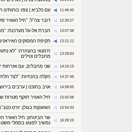
◀︎
עם כלביא | צפו: כוחותינו 
11:46:40
◀︎
דובר צה"ל: "חיל האוויר פ
12:30:27
◀︎
חברת אל-על מעדכנת: "מחר
13:07:38
◀︎
תקיפת המסוקים האיראנים |
13:21:12
ח'מנאי בהצהרה: "לא נתעל
◀︎
13:29:03
מחבלים וטילים
◀︎
שני מחבלים, עם אזרחות יש
14:24:15
◀︎
הקלה בהנחיות: "לצד הלחי
14:37:46
◀︎
אויב בתוכנו | ערבים בירו
14:58:05
◀︎
חיל האוויר תוקף מטרות ש
15:42:06
◀︎
האזעקות בגולן: יורט כטב"
15:54:33
שר הביטחון: חיל האוויר 
◀︎
16:26:10
נמשיך לפגוע בסמלי משטר