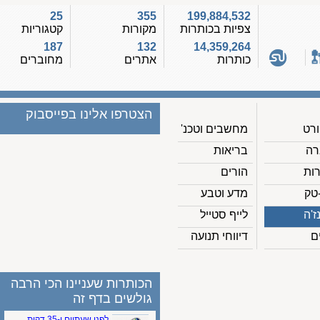
25
355
199,884,532
צפיות בכותרות
מקורות
קטגוריות
187
132
14,359,264
כותרות
אתרים
מחוברים
הצטרפו אלינו בפייסבוק
מחשבים וטכנ'
בריאות
הורים
מדע וטבע
לייף סטייל
דיווחי תנועה
הכותרות שעניינו הכי הרבה
גולשים בדף זה
לפני שעתיים ו-35 דקות