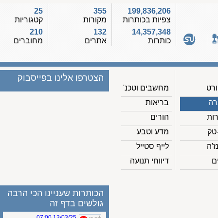
25
355
199,836,206
צפיות בכותרות
מקורות
קטגוריות
210
132
14,357,348
כותרות
אתרים
מחוברים
הצטרפו אלינו בפייסבוק
מחשבים וטכנ'
בריאות
הורים
מדע וטבע
לייף סטייל
דיווחי תנועה
הכותרות שעניינו הכי הרבה
גולשים בדף זה
13/03/25 07:00